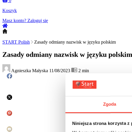
0
Koszyk
Masz konto?
Zaloguj się
START Polish
Zasady odmiany nazwisk w języku polskim
Zasady odmiany nazwisk w języku polski
Agnieszka Małyska
11/08/2023
2
min
Zgoda
Niniejsza strona korzysta z