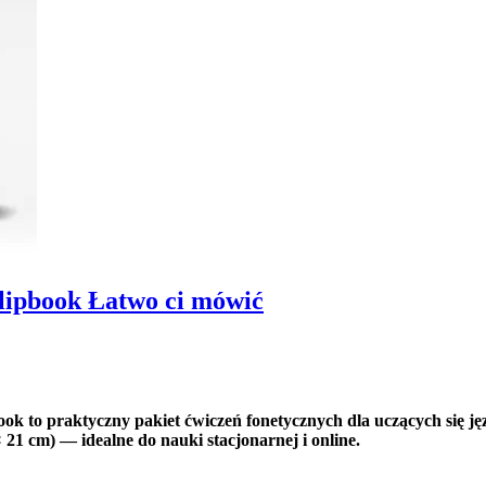
lipbook Łatwo ci mówić
ok to praktyczny pakiet ćwiczeń fonetycznych dla uczących się j
 21 cm) — idealne do nauki stacjonarnej i online.