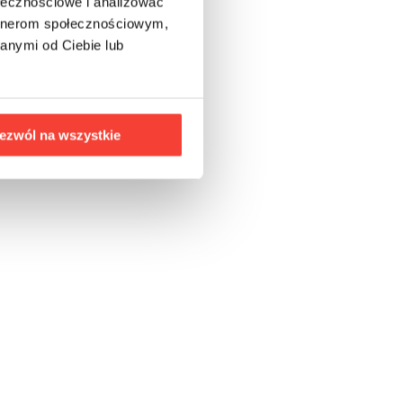
ołecznościowe i analizować
artnerom społecznościowym,
anymi od Ciebie lub
ezwól na wszystkie