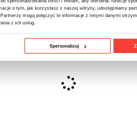
do spersonalizowania treści i reklam, aby oferować funkcje sp
ormacje o tym, jak korzystasz z naszej witryny, udostępniamy p
Partnerzy mogą połączyć te informacje z innymi danymi otrzym
nia z ich usług.
Spersonalizuj
Z