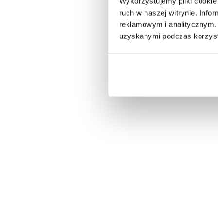
Wykorzystujemy pliki cookie 
ruch w naszej witrynie. Inf
reklamowym i analitycznym. 
uzyskanymi podczas korzysta