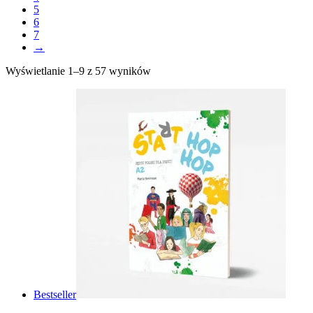
5
6
7
→
Wyświetlanie 1–9 z 57 wyników
Bestseller