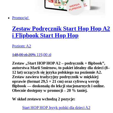
Promocja!
Zestaw Podręcznik Start Hop Hop A2
i Flipbook Start Hop Hop
Poziom: A2
148,00
zł
-20%
119,00
zł
Zestaw „Start HOP HOP A2 – podręcznik + flipbook”,
autorstwa Marii Smirnow, to pakiet idealny dla dzieci (8–
12 lat) uczących się języka polskiego na poziomie A2.
Zestaw zawiera tradycyjny podręcznik w miękkiej
oprawie (format 29,5 × 21 cm) oraz cyfrową wersję
flipbook — doskonałą do lekcji stacjonarnych i online.
Obecnie dostępny w promocji – 20 % taniej.
W skład zestawu wchodzą 2 pozycje:
Start HOP HOP Język polski dla dzieci A2