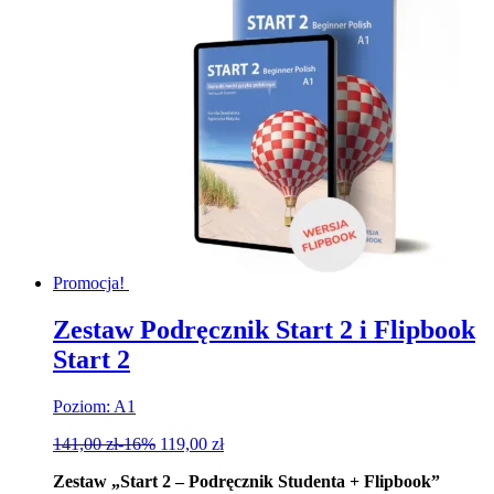
Promocja!
Zestaw Podręcznik Start 2 i Flipbook
Start 2
Poziom: A1
141,00
zł
-16%
119,00
zł
Zestaw „Start 2 – Podręcznik Studenta + Flipbook”