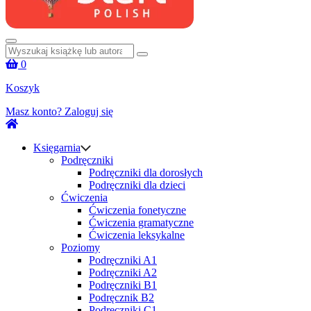
Szukaj:
0
Koszyk
Masz konto?
Zaloguj się
Księgarnia
Podręczniki
Podręczniki dla dorosłych
Podręczniki dla dzieci
Ćwiczenia
Ćwiczenia fonetyczne
Ćwiczenia gramatyczne
Ćwiczenia leksykalne
Poziomy
Podręczniki A1
Podręczniki A2
Podręczniki B1
Podręcznik B2
Podręczniki C1