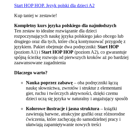
Start HOP HOP. Język polski dla dzieci A2
Kup taniej w zestawie!
Kompletny kurs języka polskiego dla najmłodszych
Ten zestaw to idealne rozwiązanie dla dzieci
rozpoczynających naukę języka polskiego jako obcego lub
drugiego oraz dla tych, które chcą kontynuować przygodę z
językiem. Pakiet obejmuje dwa podręczniki:
Start HOP
(poziom A1) i
Start HOP HOP
(poziom A2), co gwarantuje
spójną ścieżkę rozwoju od pierwszych kroków aż po bardziej
zaawansowane zagadnienia
Dlaczego warto?
Nauka poprzez zabawę
– oba podręczniki łączą
naukę słownictwa, zwrotów i struktur z elementami
gier, ruchu i twórczych aktywności, dzięki czemu
dzieci uczą się języka w naturalny i angażujący sposób
Kolorowe ilustracje i jasna struktura
– książki
zawierają barwne, atrakcyjne grafiki oraz różnorodne
ćwiczenia, które zachęcają do samodzielnej pracy i
ułatwiają zapamiętywanie nowych treści