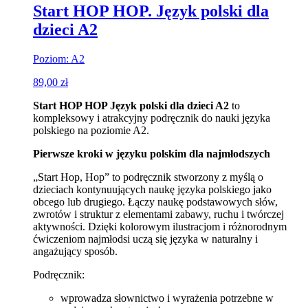
Start HOP HOP. Język polski dla
dzieci A2
Poziom: A2
89,00
zł
Start HOP HOP Język polski dla dzieci A2
to
kompleksowy i atrakcyjny podręcznik do nauki języka
polskiego na poziomie A2.
Pierwsze kroki w języku polskim dla najmłodszych
„Start Hop, Hop” to podręcznik stworzony z myślą o
dzieciach kontynuujących naukę języka polskiego jako
obcego lub drugiego. Łączy naukę podstawowych słów,
zwrotów i struktur z elementami zabawy, ruchu i twórczej
aktywności. Dzięki kolorowym ilustracjom i różnorodnym
ćwiczeniom najmłodsi uczą się języka w naturalny i
angażujący sposób.
Podręcznik:
wprowadza słownictwo i wyrażenia potrzebne w