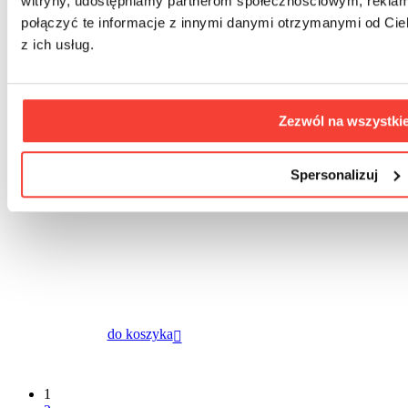
witryny, udostępniamy partnerom społecznościowym, rekla
połączyć te informacje z innymi danymi otrzymanymi od Cie
z ich usług.
Zezwól na wszystki
Spersonalizuj
do koszyka
1