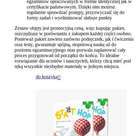
egzaminów opracowanych w formie identycznej jak w
certyfikacie państwowym. Dzięki nim możesz
regularnie sprawdzać postępy, przyzwyczaić się do
formy zadań i wyeliminować słabsze punkty
Zestaw objęty jest promocyjną ceną, więc kupując pakiet,
oszczędzasz w porównaniu z zakupem każdej części osobno.
Ponieważ pakiet zawiera zarówno podręcznik, jak i ćwiczenia
oraz testy, gwarantuje spójną, stopniową naukę aż do
poziomu egzaminacyjnego oraz pozwala zaplanować cały
proces przygotowań od początku do końca. To idealne
rozwiązanie dla uczniów i nauczycieli, którzy chcą mieć pod
ręką wszystkie niezbędne materiały w jednym miejscu.
do koszyka