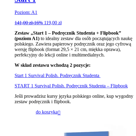
Poziom: A1
141,00
zł
-16%
119,00
zł
Zestaw „Start 1 – Podręcznik Studenta + Flipbook”
(poziom A1)
to idealny zestaw dla osób początujących naukę
polskiego. Zawiera papierowy podręcznik oraz jego cyfrową
wersję flipbook (format 29,5 × 21 cm, miękka oprawa),
perfekcyjny do lekcji online i multimedialnych.
W skład zestawu wchodzą 2 pozycje:
Start 1 Survival Polish. Podręcznik Studenta
START 1 Survival Polish. Podręcznik Studenta – Flipbook
Jeśli prowadzisz kursy języka polskiego online, kup wygodny
zestaw podręcznik i flipbook.
do koszyka