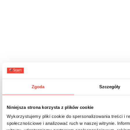
Zgoda
Szczegóły
Niniejsza strona korzysta z plików cookie
Start HOP HOP Język polski dla dzieci A2 –
Flipbook
Wykorzystujemy pliki cookie do spersonalizowania treści i r
społecznościowe i analizować ruch w naszej witrynie. Inform