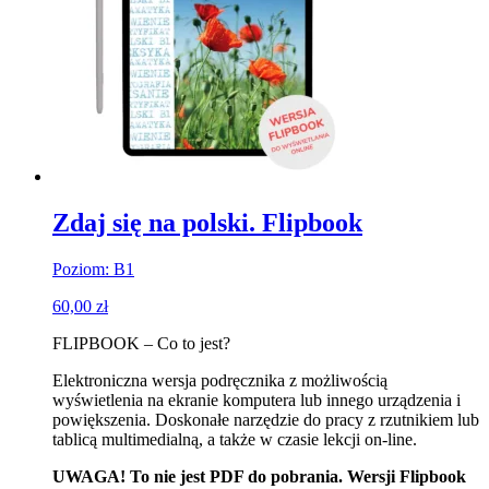
Zdaj się na polski. Flipbook
Poziom: B1
60,00
zł
FLIPBOOK – Co to jest?
Elektroniczna wersja podręcznika z możliwością
wyświetlenia na ekranie komputera lub innego urządzenia i
powiększenia. Doskonałe narzędzie do pracy z rzutnikiem lub
tablicą multimedialną, a także w czasie lekcji on-line.
UWAGA!
To nie jest PDF do pobrania. Wersji Flipbook