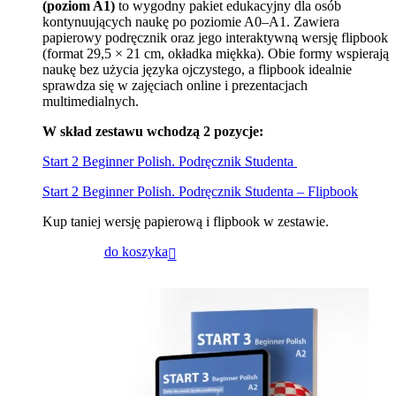
(poziom A1)
to wygodny pakiet edukacyjny dla osób
kontynuujących naukę po poziomie A0–A1. Zawiera
papierowy podręcznik oraz jego interaktywną wersję flipbook
(format 29,5 × 21 cm, okładka miękka). Obie formy wspierają
naukę bez użycia języka ojczystego, a flipbook idealnie
sprawdza się w zajęciach online i prezentacjach
multimedialnych.
W skład zestawu wchodzą 2 pozycje:
Start 2 Beginner Polish. Podręcznik Studenta
Start 2 Beginner Polish. Podręcznik Studenta – Flipbook
Kup taniej wersję papierową i flipbook w zestawie.
do koszyka