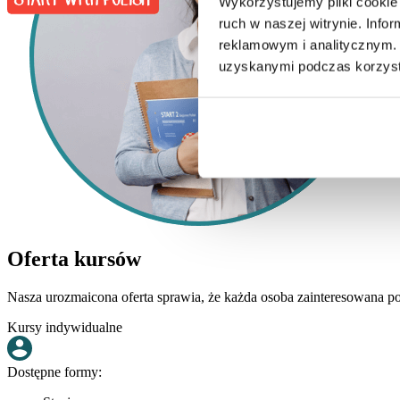
Wykorzystujemy pliki cookie 
ruch w naszej witrynie. Inf
reklamowym i analitycznym. 
uzyskanymi podczas korzysta
Oferta kursów
Nasza urozmaicona oferta sprawia, że każda osoba zainteresowana poz
Kursy indywidualne
Dostępne formy: