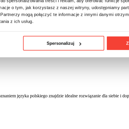
do spersonalizowania treści i reklam, aby oferować funkcje sp
ormacje o tym, jak korzystasz z naszej witryny, udostępniamy p
Partnerzy mogą połączyć te informacje z innymi danymi otrzym
nia z ich usług.
Spersonalizuj
Z
naniem języka polskiego znajdzie idealne rozwiązanie dla siebie i dop