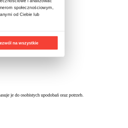
ołecznościowe i analizować
artnerom społecznościowym,
anymi od Ciebie lub
ezwól na wszystkie
asuje je do osobistych upodobań oraz potrzeb.