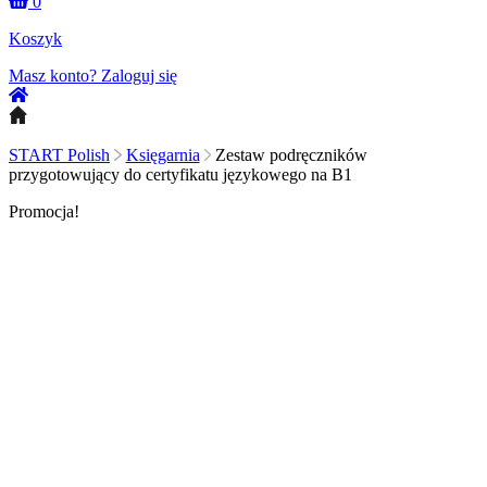
0
Koszyk
Masz konto?
Zaloguj się
START Polish
Księgarnia
Zestaw podręczników
przygotowujący do certyfikatu językowego na B1
Promocja!