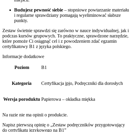
Budujesz pewność siebie
– stopniowe powtarzanie materiału
i regularne sprawdziany pomagają wyeliminować słabsze
punkty.
Zestaw świetnie sprawdzi się zarówno w nauce indywidualnej, jak i
podczas kursów grupowych. To praktyczne, sprawdzone narzędzie,
które pomoże Ci osiągnąć cel i z powodzeniem zdać egzamin
certyfikatowy B1 z języka polskiego.
Informacje dodatkowe
Poziom
B1
Kategoria
Certyfikacja jpjo, Podręczniki dla dorosłych
Wersja poroduktu
Papierowa – okładka miękka
Na razie nie ma opinii o produkcie.
Napisz pierwszą opinię o „Zestaw podręczników przygotowujący
do certyfikatu językowego na B1”