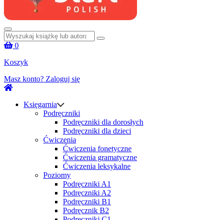
Szukaj:
0
Koszyk
Masz konto?
Zaloguj się
Księgarnia
Podręczniki
Podręczniki dla dorosłych
Podręczniki dla dzieci
Ćwiczenia
Ćwiczenia fonetyczne
Ćwiczenia gramatyczne
Ćwiczenia leksykalne
Poziomy
Podręczniki A1
Podręczniki A2
Podręczniki B1
Podręcznik B2
Podręczniki C1