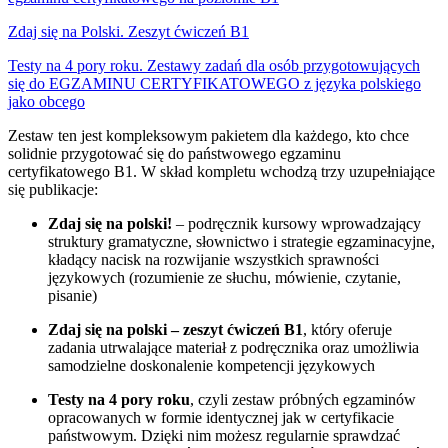
Zdaj się na Polski. Zeszyt ćwiczeń B1
Testy na 4 pory roku. Zestawy zadań dla osób przygotowujących
się do EGZAMINU CERTYFIKATOWEGO z języka polskiego
jako obcego
Zestaw ten jest kompleksowym pakietem dla każdego, kto chce
solidnie przygotować się do państwowego egzaminu
certyfikatowego B1. W skład kompletu wchodzą trzy uzupełniające
się publikacje:
Zdaj się na polski!
– podręcznik kursowy wprowadzający
struktury gramatyczne, słownictwo i strategie egzaminacyjne,
kładący nacisk na rozwijanie wszystkich sprawności
językowych (rozumienie ze słuchu, mówienie, czytanie,
pisanie)
Zdaj się na polski – zeszyt ćwiczeń B1
, który oferuje
zadania utrwalające materiał z podręcznika oraz umożliwia
samodzielne doskonalenie kompetencji językowych
Testy na 4 pory roku
, czyli zestaw próbných egzaminów
opracowanych w formie identycznej jak w certyfikacie
państwowym. Dzięki nim możesz regularnie sprawdzać