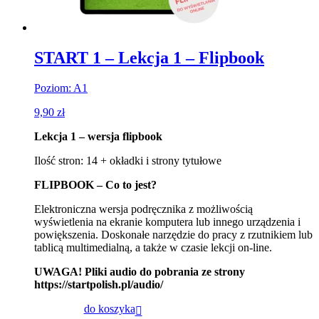
START 1 – Lekcja 1 – Flipbook
Poziom: A1
9,90
zł
Lekcja 1 – wersja flipbook
Ilość stron: 14 + okładki i strony tytułowe
FLIPBOOK – Co to jest?
Elektroniczna wersja podręcznika z możliwością
wyświetlenia na ekranie komputera lub innego urządzenia i
powiększenia. Doskonałe narzędzie do pracy z rzutnikiem lub
tablicą multimedialną, a także w czasie lekcji on-line.
UWAGA! Pliki audio do pobrania ze strony
https://startpolish.pl/audio/
do koszyka