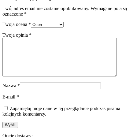
Twój adres email nie zostanie opublikowany.
Wymagane pola są
oznaczone
*
Twoja ocena
*
Twoja opinia
*
Nazwa
*
E-mail
*
Zapamiętaj moje dane w tej przeglądarce podczas pisania
kolejnych komentarzy.
Opcje dostawy: