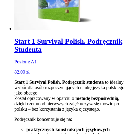
Start 1 Survival Polish. Podręcznik
Studenta
Poziom: A1
82,00
zł
Start 1 Survival Polish. Podręcznik studenta
to idealny
wybór dla osób rozpoczynających naukę języka polskiego
jako obcego.
Został opracowany w oparciu o
metodę bezpośrednią
,
dzięki czemu od pierwszych zajęć uczysz się mówić po
polsku – bez korzystania z języka ojczystego.
Podręcznik koncentruje się na:
praktycznych konstrukcjach językowych