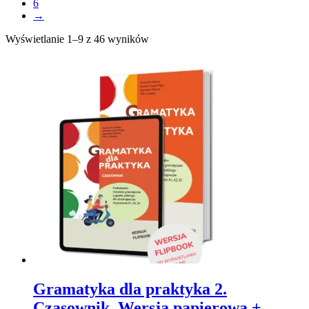
6
→
Wyświetlanie 1–9 z 46 wyników
Gramatyka dla praktyka 2.
Czasownik. Wersja papierowa +