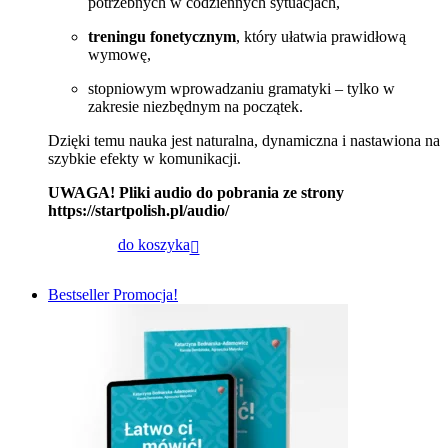
potrzebnych w codziennych sytuacjach,
treningu fonetycznym
, który ułatwia prawidłową
wymowę,
stopniowym wprowadzaniu gramatyki – tylko w
zakresie niezbędnym na początek.
Dzięki temu nauka jest naturalna, dynamiczna i nastawiona na
szybkie efekty w komunikacji.
UWAGA! Pliki audio do pobrania ze strony
https://startpolish.pl/audio/
do koszyka
Bestseller
Promocja!