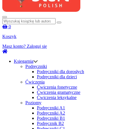
Szukaj:
0
Koszyk
Masz konto?
Zaloguj się
Księgarnia
Podręczniki
Podręczniki dla dorosłych
Podręczniki dla dzieci
Ćwiczenia
Ćwiczenia fonetyczne
Ćwiczenia gramatyczne
Ćwiczenia leksykalne
Poziomy
Podręczniki A1
Podręczniki A2
Podręczniki B1
Podręcznik B2
Podręczniki C1