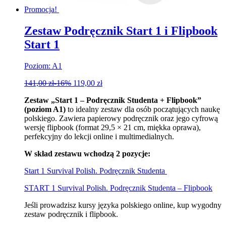
Promocja!
Zestaw Podręcznik Start 1 i Flipbook
Start 1
Poziom: A1
141,00
zł
-16%
119,00
zł
Zestaw „Start 1 – Podręcznik Studenta + Flipbook”
(poziom A1)
to idealny zestaw dla osób początujących naukę
polskiego. Zawiera papierowy podręcznik oraz jego cyfrową
wersję flipbook (format 29,5 × 21 cm, miękka oprawa),
perfekcyjny do lekcji online i multimedialnych.
W skład zestawu wchodzą 2 pozycje:
Start 1 Survival Polish. Podręcznik Studenta
START 1 Survival Polish. Podręcznik Studenta – Flipbook
Jeśli prowadzisz kursy języka polskiego online, kup wygodny
zestaw podręcznik i flipbook.