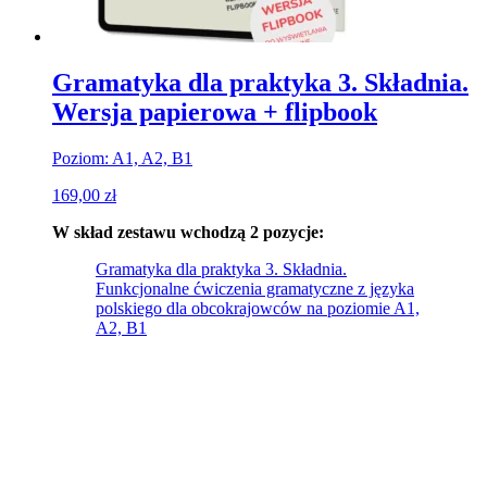
Gramatyka dla praktyka 3. Składnia.
Wersja papierowa + flipbook
Poziom: A1, A2, B1
169,00
zł
W skład zestawu wchodzą 2 pozycje:
Gramatyka dla praktyka 3. Składnia.
Funkcjonalne ćwiczenia gramatyczne z języka
polskiego dla obcokrajowców na poziomie A1,
A2, B1