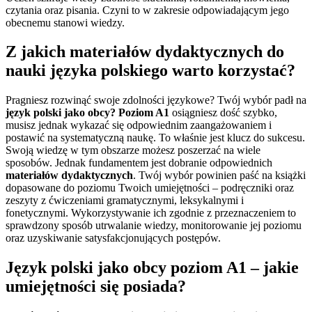
czytania oraz pisania. Czyni to w zakresie odpowiadającym jego
obecnemu stanowi wiedzy.
Z jakich materiałów dydaktycznych do
nauki języka polskiego warto korzystać?
Pragniesz rozwinąć swoje zdolności językowe? Twój wybór padł na
język polski jako obcy? Poziom A1
osiągniesz dość szybko,
musisz jednak wykazać się odpowiednim zaangażowaniem i
postawić na systematyczną naukę. To właśnie jest klucz do sukcesu.
Swoją wiedzę w tym obszarze możesz poszerzać na wiele
sposobów. Jednak fundamentem jest dobranie odpowiednich
materiałów dydaktycznych
. Twój wybór powinien paść na książki
dopasowane do poziomu Twoich umiejętności – podręczniki oraz
zeszyty z ćwiczeniami gramatycznymi, leksykalnymi i
fonetycznymi. Wykorzystywanie ich zgodnie z przeznaczeniem to
sprawdzony sposób utrwalanie wiedzy, monitorowanie jej poziomu
oraz uzyskiwanie satysfakcjonujących postępów.
Język polski jako obcy poziom A1 – jakie
umiejętności się posiada?