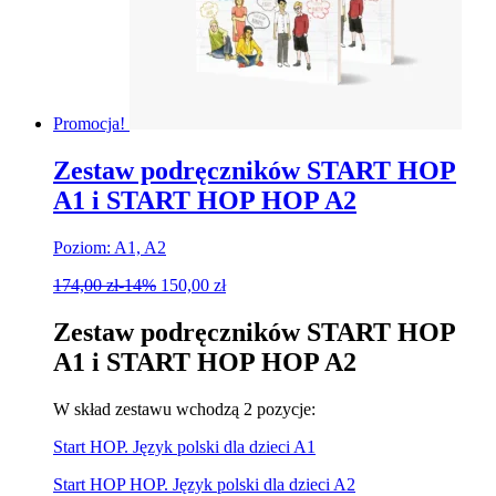
Promocja!
Zestaw podręczników START HOP
A1 i START HOP HOP A2
Poziom: A1, A2
174,00
zł
-14%
150,00
zł
Zestaw podręczników START HOP
A1 i START HOP HOP A2
W skład zestawu wchodzą 2 pozycje:
Start HOP. Język polski dla dzieci A1
Start HOP HOP. Język polski dla dzieci A2