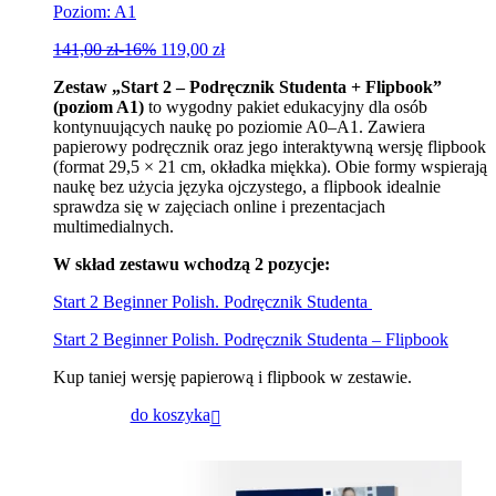
Poziom: A1
141,00
zł
-16%
119,00
zł
Zestaw „Start 2 – Podręcznik Studenta + Flipbook”
(poziom A1)
to wygodny pakiet edukacyjny dla osób
kontynuujących naukę po poziomie A0–A1. Zawiera
papierowy podręcznik oraz jego interaktywną wersję flipbook
(format 29,5 × 21 cm, okładka miękka). Obie formy wspierają
naukę bez użycia języka ojczystego, a flipbook idealnie
sprawdza się w zajęciach online i prezentacjach
multimedialnych.
W skład zestawu wchodzą 2 pozycje:
Start 2 Beginner Polish. Podręcznik Studenta
Start 2 Beginner Polish. Podręcznik Studenta – Flipbook
Kup taniej wersję papierową i flipbook w zestawie.
do koszyka