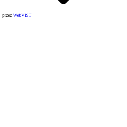
przez
WebVIST