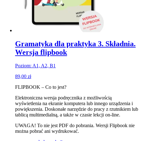
Gramatyka dla praktyka 3. Składnia.
Wersja flipbook
Poziom: A1, A2, B1
89,00
zł
FLIPBOOK – Co to jest?
Elektroniczna wersja podręcznika z możliwością
wyświetlenia na ekranie komputera lub innego urządzenia i
powiększenia. Doskonałe narzędzie do pracy z rzutnikiem lub
tablicą multimedialną, a także w czasie lekcji on-line.
UWAGA! To nie jest PDF do pobrania. Wersji Flipbook nie
można pobrać ani wydrukować.