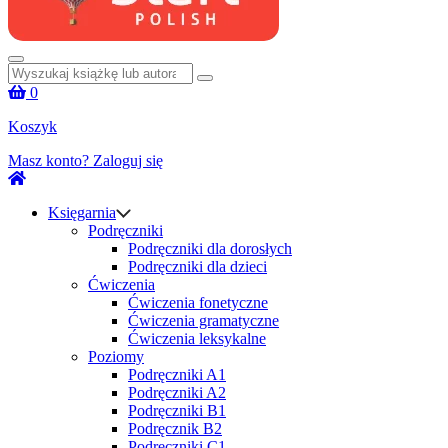
Szukaj:
0
Koszyk
Masz konto?
Zaloguj się
Księgarnia
Podręczniki
Podręczniki dla dorosłych
Podręczniki dla dzieci
Ćwiczenia
Ćwiczenia fonetyczne
Ćwiczenia gramatyczne
Ćwiczenia leksykalne
Poziomy
Podręczniki A1
Podręczniki A2
Podręczniki B1
Podręcznik B2
Podręczniki C1