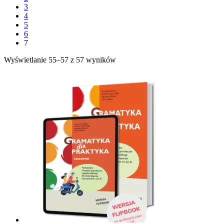
3
4
5
6
7
Wyświetlanie 55–57 z 57 wyników