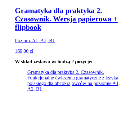
Gramatyka dla praktyka 2.
Czasownik. Wersja papierowa +
flipbook
Poziom: A1, A2, B1
169,00
zł
W skład zestawu wchodzą 2 pozycje:
Gramatyka dla praktyka 2. Czasownik.
Funkcjonalne ćwiczenia gramatyczne z języka
polskiego dla obcokrajowców na poziomie A1,
A2, B1