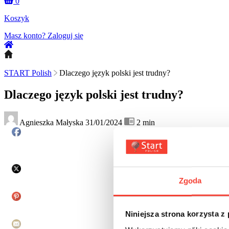
0
Koszyk
Masz konto?
Zaloguj się
START Polish
Dlaczego język polski jest trudny?
Dlaczego język polski jest trudny?
Agnieszka Małyska
31/01/2024
2
min
Zgoda
Niniejsza strona korzysta z