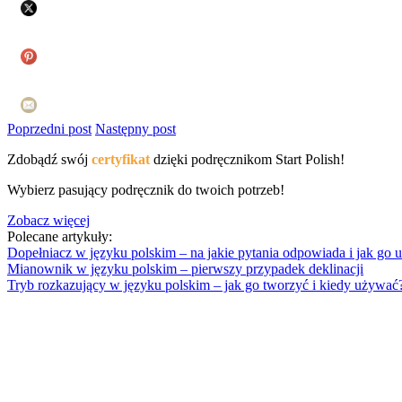
Poprzedni post
Następny post
Zdobądź swój
certyfikat
dzięki podręcznikom Start Polish!
Wybierz pasujący podręcznik do twoich potrzeb!
Zobacz więcej
Polecane artykuły:
Dopełniacz w języku polskim – na jakie pytania odpowiada i jak go
Mianownik w języku polskim – pierwszy przypadek deklinacji
Tryb rozkazujący w języku polskim – jak go tworzyć i kiedy używać