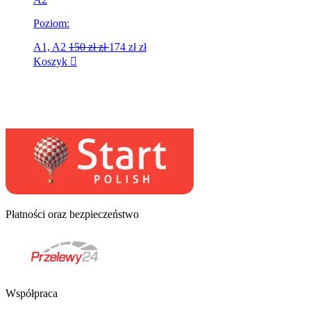
Poziom:
A1, A2
150 zł
zł
174 zł
zł
Koszyk
Płatności oraz bezpieczeństwo
Współpraca