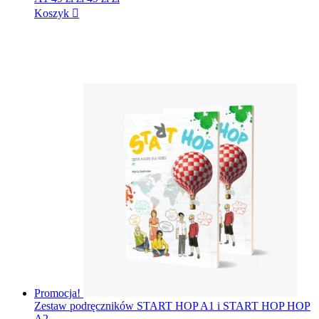
Koszyk
Promocja!
Zestaw podręczników START HOP A1 i START HOP HOP
A2