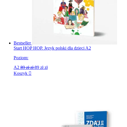
Bestseller
Start HOP HOP. Język polski dla dzieci A2
Poziom:
A2
89 zł
zł
89 zł
zł
Koszyk