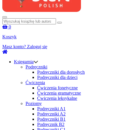
Szukaj:
0
Koszyk
Masz konto?
Zaloguj się
Księgarnia
Podręczniki
Podręczniki dla dorosłych
Podręczniki dla dzieci
Ćwiczenia
Ćwiczenia fonetyczne
Ćwiczenia gramatyczne
Ćwiczenia leksykalne
Poziomy
Podręczniki A1
Podręczniki A2
Podręczniki B1
Podręcznik B2
Podręczniki C1