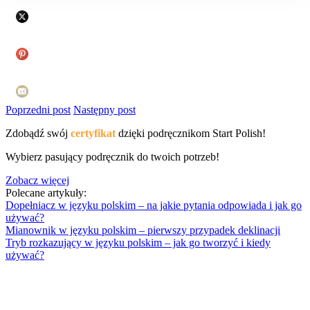
Poprzedni post
Następny post
Zdobądź swój
certyfikat
dzięki podręcznikom Start Polish!
Wybierz pasujący podręcznik do twoich potrzeb!
Zobacz więcej
Polecane artykuły:
Dopełniacz w języku polskim – na jakie pytania odpowiada i jak go
używać?
Mianownik w języku polskim – pierwszy przypadek deklinacji
Tryb rozkazujący w języku polskim – jak go tworzyć i kiedy
używać?