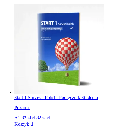
Start 1 Survival Polish. Podręcznik Studenta
Poziom:
A1
82 zł
zł
82 zł
zł
Koszyk