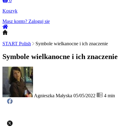
0
Koszyk
Masz konto?
Zaloguj się
START Polish
Symbole wielkanocne i ich znaczenie
Symbole wielkanocne i ich znaczenie
Agnieszka Małyska
05/05/2022
4
min