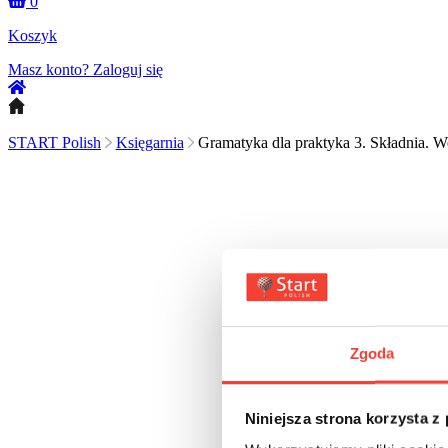
0
Koszyk
Masz konto?
Zaloguj się
START Polish
Księgarnia
Gramatyka dla praktyka 3. Składnia. We
Zgoda
Niniejsza strona korzysta z