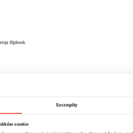
rsja flipbook
Szczegóły
 plików cookie