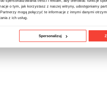
do spersonalizowania treści i reklam, aby oferować funkcje sp
ormacje o tym, jak korzystasz z naszej witryny, udostępniamy p
Partnerzy mogą połączyć te informacje z innymi danymi otrzym
nia z ich usług.
Spersonalizuj
Z