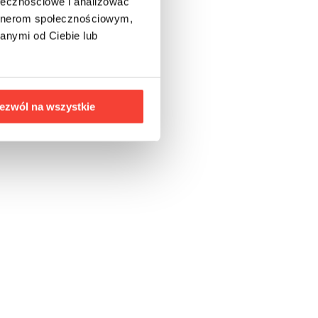
ołecznościowe i analizować
artnerom społecznościowym,
anymi od Ciebie lub
ezwól na wszystkie