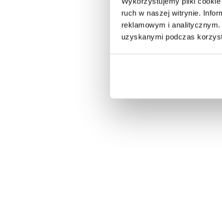
Wykorzystujemy pliki cookie 
ruch w naszej witrynie. Inf
reklamowym i analitycznym. 
uzyskanymi podczas korzysta