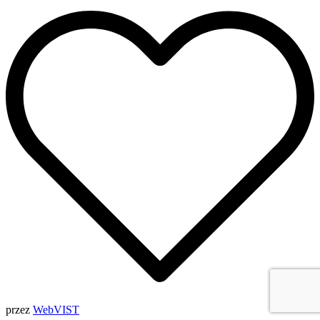
przez
WebVIST