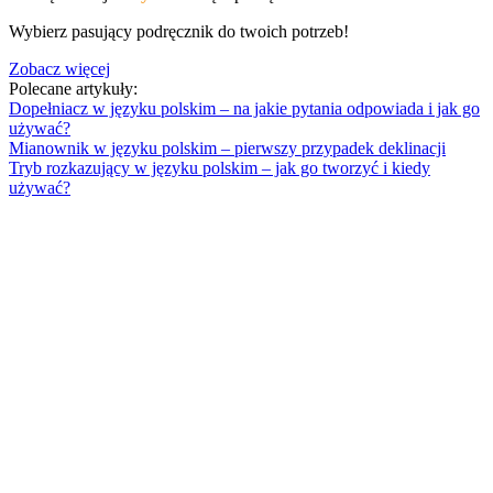
Wybierz pasujący podręcznik do twoich potrzeb!
Zobacz więcej
Polecane artykuły:
Dopełniacz w języku polskim – na jakie pytania odpowiada i jak go
używać?
Mianownik w języku polskim – pierwszy przypadek deklinacji
Tryb rozkazujący w języku polskim – jak go tworzyć i kiedy
używać?