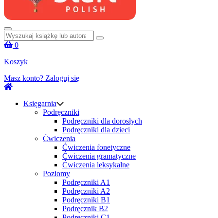
Szukaj:
0
Koszyk
Masz konto?
Zaloguj się
Księgarnia
Podręczniki
Podręczniki dla dorosłych
Podręczniki dla dzieci
Ćwiczenia
Ćwiczenia fonetyczne
Ćwiczenia gramatyczne
Ćwiczenia leksykalne
Poziomy
Podręczniki A1
Podręczniki A2
Podręczniki B1
Podręcznik B2
Podręczniki C1