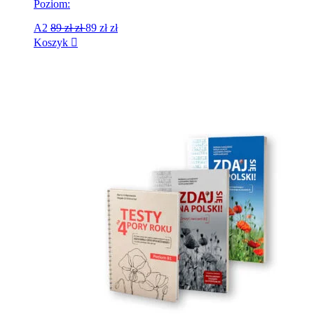
Poziom:
A2
89 zł
zł
89 zł
zł
Koszyk