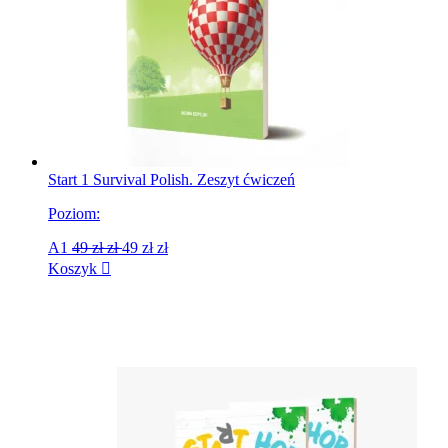
Start 1 Survival Polish. Zeszyt ćwiczeń
Poziom:
A1
49 zł
zł
49 zł
zł
Koszyk