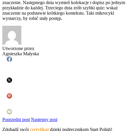
znaczenie. Następnego dnia wymień kolokacje i dopisz po jednym
przykładzie do każdej. Trzeciego dnia zrób szybki quiz: wskaż
znaczenie na podstawie krótkiego kontekstu. Taki mikrocykl
wystarczy, by robić stały postęp.
Utworzone przez
Agnieszka Małyska
Poprzedni post
Następny post
Zdobądź swój
certyfikat
dzięki podręcznikom Start Polish!