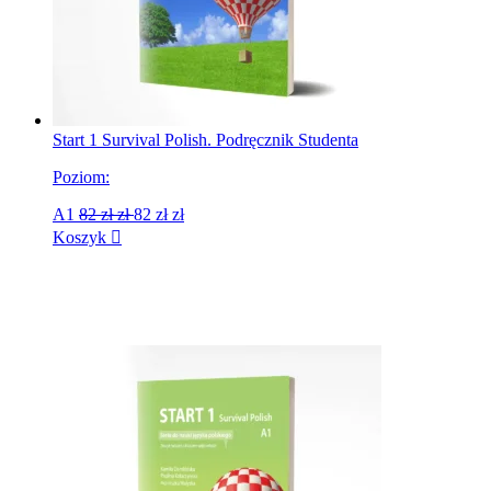
Start 1 Survival Polish. Podręcznik Studenta
Poziom:
A1
82 zł
zł
82 zł
zł
Koszyk