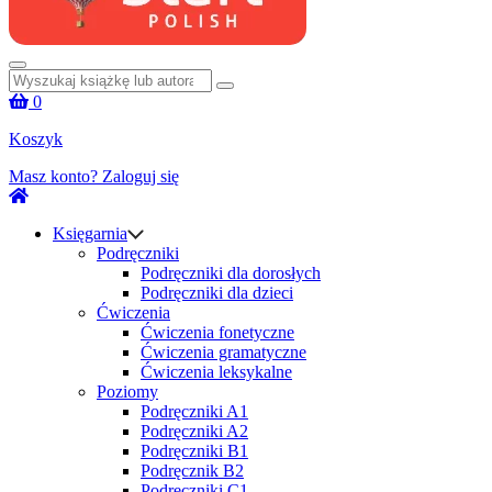
Szukaj:
0
Koszyk
Masz konto?
Zaloguj się
Księgarnia
Podręczniki
Podręczniki dla dorosłych
Podręczniki dla dzieci
Ćwiczenia
Ćwiczenia fonetyczne
Ćwiczenia gramatyczne
Ćwiczenia leksykalne
Poziomy
Podręczniki A1
Podręczniki A2
Podręczniki B1
Podręcznik B2
Podręczniki C1