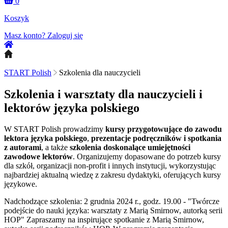
0
Koszyk
Masz konto?
Zaloguj się
START Polish
Szkolenia dla nauczycieli
Szkolenia i warsztaty dla nauczycieli i
lektorów języka polskiego
W START Polish prowadzimy
kursy przygotowujące do zawodu
lektora języka polskiego
,
prezentacje podręczników i spotkania
z autorami
, a także
szkolenia doskonalące umiejętności
zawodowe lektorów
. Organizujemy dopasowane do potrzeb kursy
dla szkół, organizacji non-profit i innych instytucji, wykorzystując
najbardziej aktualną wiedzę z zakresu dydaktyki, oferujących kursy
językowe.
Nadchodzące szkolenia: 2 grudnia 2024 r., godz. 19.00 - "Twórcze
podejście do nauki języka: warsztaty z Marią Smirnow, autorką serii
HOP" Zapraszamy na inspirujące spotkanie z Marią Smirnow,