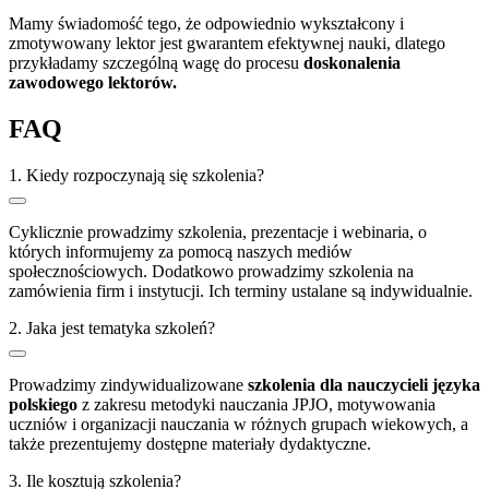
Mamy świadomość tego, że odpowiednio wykształcony i
zmotywowany lektor jest gwarantem efektywnej nauki, dlatego
przykładamy szczególną wagę do procesu
doskonalenia
zawodowego lektorów.
FAQ
1.
Kiedy rozpoczynają się szkolenia?
Cyklicznie prowadzimy szkolenia, prezentacje i webinaria, o
których informujemy za pomocą naszych mediów
społecznościowych. Dodatkowo prowadzimy szkolenia na
zamówienia firm i instytucji. Ich terminy ustalane są indywidualnie.
2.
Jaka jest tematyka szkoleń?
Prowadzimy zindywidualizowane
szkolenia dla nauczycieli języka
polskiego
z zakresu metodyki nauczania JPJO, motywowania
uczniów i organizacji nauczania w różnych grupach wiekowych, a
także prezentujemy dostępne materiały dydaktyczne.
3.
Ile kosztują szkolenia?