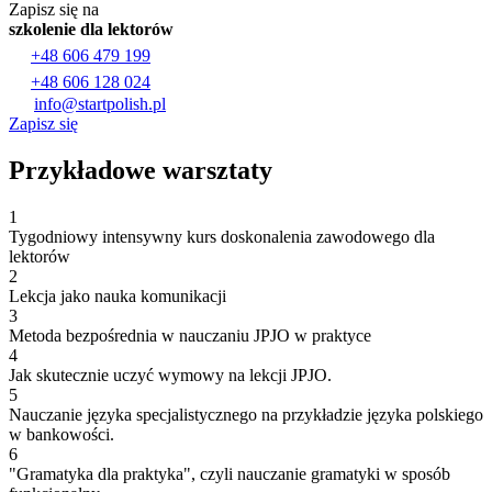
Zapisz się na
szkolenie dla lektorów
+48 606 479 199
+48 606 128 024
info@startpolish.pl
Zapisz się
Przykładowe warsztaty
1
Tygodniowy intensywny kurs doskonalenia zawodowego dla
lektorów
2
Lekcja jako nauka komunikacji
3
Metoda bezpośrednia w nauczaniu JPJO w praktyce
4
Jak skutecznie uczyć wymowy na lekcji JPJO.
5
Nauczanie języka specjalistycznego na przykładzie języka polskiego
w bankowości.
6
"Gramatyka dla praktyka", czyli nauczanie gramatyki w sposób