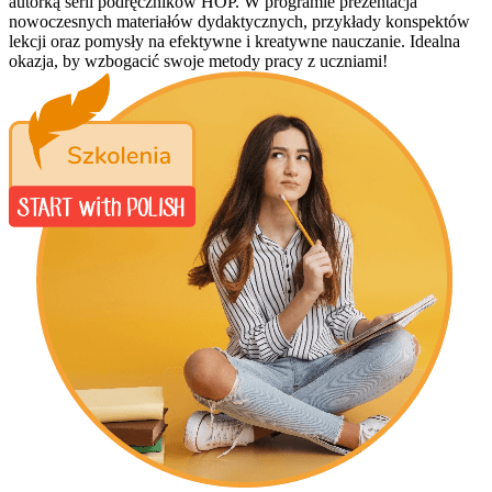
autorką serii podręczników HOP. W programie prezentacja
nowoczesnych materiałów dydaktycznych, przykłady konspektów
lekcji oraz pomysły na efektywne i kreatywne nauczanie. Idealna
okazja, by wzbogacić swoje metody pracy z uczniami!