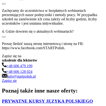
Zachęcamy do uczestnictwa w bezpłatnych webinariach
prezentujących nasze podręczniki i metody pracy. W przypadku
szkoleń na zamówienie ich cena zależy od liczby godzin, liczby
uczestników i jest ustalana indywidualne.
4.
Gdzie dowiem się o aktualnych webinariach?
Proszę śledzić naszą stronę internetową i stronę na FB:
https://www.facebook.com/STARTPolish.
Zapisz się na
szkolenie dla lektorów
+48 606 479 199
+48 606 128 024
info@startpolish.pl
Zapisz się
Poznaj także inne nasze oferty:
PRYWATNE KURSY JĘZYKA POLSKIEGO