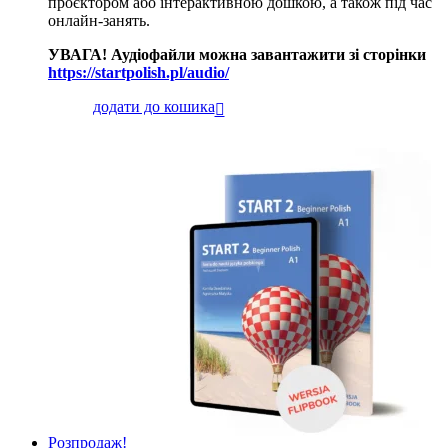
проєктором або інтерактивною дошкою, а також під час
онлайн-занять.
УВАГА! Аудіофайли можна завантажити зі сторінки
https://startpolish.pl/audio/
додати до кошика
Розпродаж!