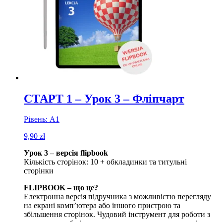
СТАРТ 1 – Урок 3 – Фліпчарт
Рівень: A1
9,90
zł
Урок 3 – версія flipbook
Кількість сторінок: 10 + обкладинки та титульні
сторінки
FLIPBOOK – що це?
Електронна версія підручника з можливістю перегляду
на екрані комп’ютера або іншого пристрою та
збільшення сторінок. Чудовий інструмент для роботи з