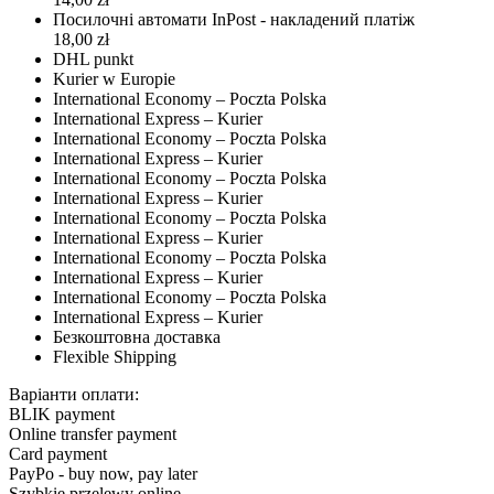
Посилочні автомати InPost - накладений платіж
18,00 zł
DHL punkt
Kurier w Europie
International Economy – Poczta Polska
International Express – Kurier
International Economy – Poczta Polska
International Express – Kurier
International Economy – Poczta Polska
International Express – Kurier
International Economy – Poczta Polska
International Express – Kurier
International Economy – Poczta Polska
International Express – Kurier
International Economy – Poczta Polska
International Express – Kurier
Безкоштовна доставка
Flexible Shipping
Варіанти оплати:
BLIK payment
Online transfer payment
Card payment
PayPo - buy now, pay later
Szybkie przelewy online