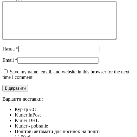
Назва
*
Email
*
Save my name, email, and website in this browser for the next
time I comment.
Варіанти доставки:
Кур'єр ЄС
Kurier InPost
Kurier DHL
Kurier - pobranie
Поштові автомати для посилок на пошті
14,00 zł