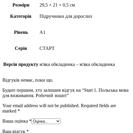
Розміри
29,5 × 21 × 0,5 см
Категорія
Підручники для дорослих
Рівень
A1
Серія
СТАРТ
Версія продукту
м'яка обкладинка – м'яка обкладинка
Відгуків немає, поки що.
Будьте першим, хто залишив відгук на “Start 1. Польська мова
для виживання. Робочий зошит”
Your email address will not be published.
Required fields are
marked
*
Ваша оцінка
*
Ваш відгук
*