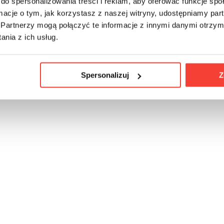
do spersonalizowania treści i reklam, aby oferować funkcje sp
ormacje o tym, jak korzystasz z naszej witryny, udostępniamy p
Partnerzy mogą połączyć te informacje z innymi danymi otrzym
nia z ich usług.
Spersonalizuj
Z