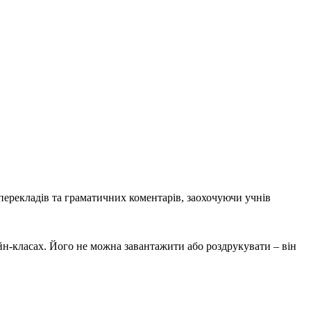
перекладів та граматичних коментарів, заохочуючи учнів
айн-класах. Його не можна завантажити або роздрукувати – він