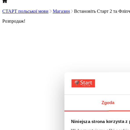
СТАРТ польської мови
Магазин
Встановіть Старт 2 та Фліпч
Розпродаж!
Zgoda
Niniejsza strona korzysta z