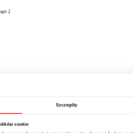
арт 2
Szczegóły
 plików cookie