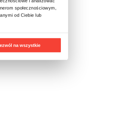
ołecznościowe i analizować
artnerom społecznościowym,
anymi od Ciebie lub
ezwól na wszystkie