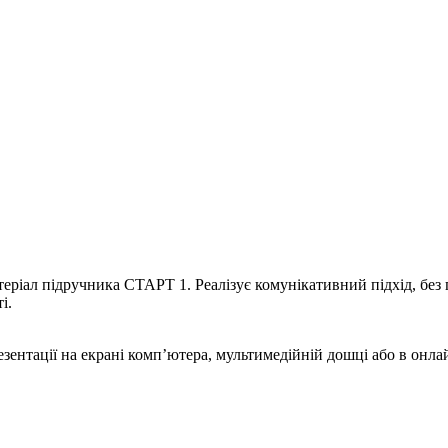
еріал підручника СТАРТ 1. Реалізує комунікативний підхід, без 
і.
езентації на екрані комп’ютера, мультимедійній дошці або в онл