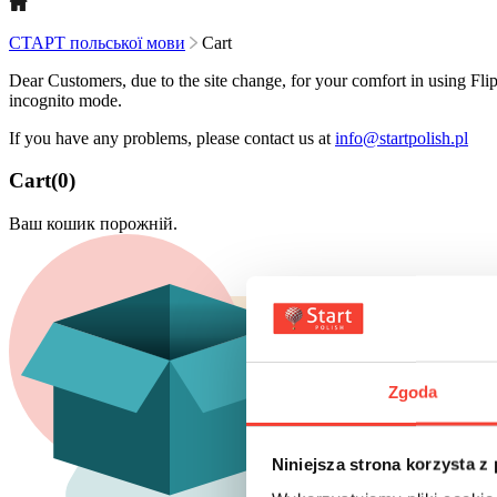
СТАРТ польської мови
Cart
Dear Customers, due to the site change, for your comfort in using
incognito mode.
If you have any problems, please contact us at
info@startpolish.pl
Cart(0)
Ваш кошик порожній.
Zgoda
Niniejsza strona korzysta z