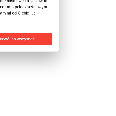
ołecznościowe i analizować
artnerom społecznościowym,
anymi od Ciebie lub
ezwól na wszystkie