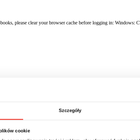
 Flipbooks, please clear your browser cache before logging in: Wind
Szczegóły
 plików cookie