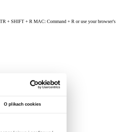
ows: CTR + SHIFT + R MAC: Command + R or use your browser's
O plikach cookies