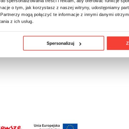
do spersonalizowania treści i reklam, aby oferować funkcje sp
ormacje o tym, jak korzystasz z naszej witryny, udostępniamy p
Partnerzy mogą połączyć te informacje z innymi danymi otrzym
nia z ich usług.
Е:
Spersonalizuj
Z