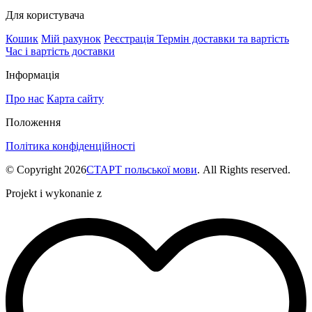
Для користувача
Кошик
Мій рахунок
Реєстрація
Термін доставки та вартість
Час і вартість доставки
Інформація
Про нас
Карта сайту
Положення
Політика конфіденційності
© Copyright 2026
СТАРТ польської мови
. All Rights reserved.
Projekt i wykonanie z