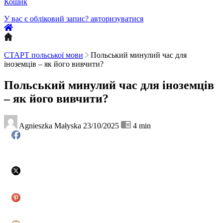
Кошик
У вас є обліковий запис?
авторизуватися
СТАРТ польської мови
Польський минулий час для
іноземців – як його вивчити?
Польський минулий час для іноземців
– як його вивчити?
Agnieszka Małyska
23/10/2025
4
min