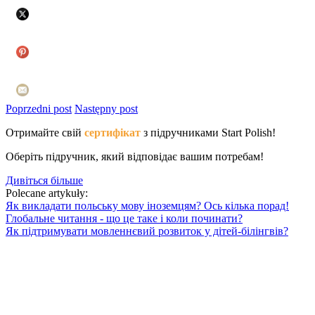
Poprzedni post
Następny post
Отримайте свій
сертифікат
з підручниками Start Polish!
Оберіть підручник, який відповідає вашим потребам!
Дивіться більше
Polecane artykuły:
Як викладати польську мову іноземцям? Ось кілька порад!
Глобальне читання - що це таке і коли починати?
Як підтримувати мовленнєвий розвиток у дітей-білінгвів?