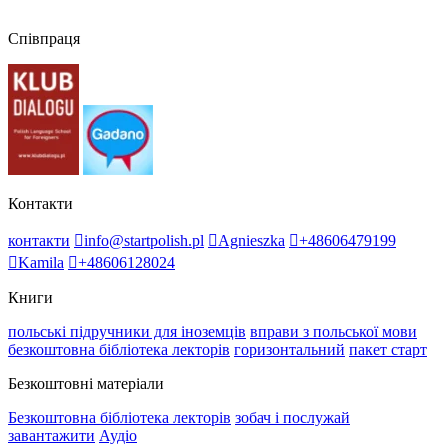
Співпраця
Контакти
контакти
info@startpolish.pl
Agnieszka
+48606479199
Kamila
+48606128024
Книги
польські підручники для іноземців
вправи з польської мови
безкоштовна бібліотека лекторів
горизонтальний
пакет старт
Безкоштовні матеріали
Безкоштовна бібліотека лекторів
зобач і послужай
завантажити
Аудіо