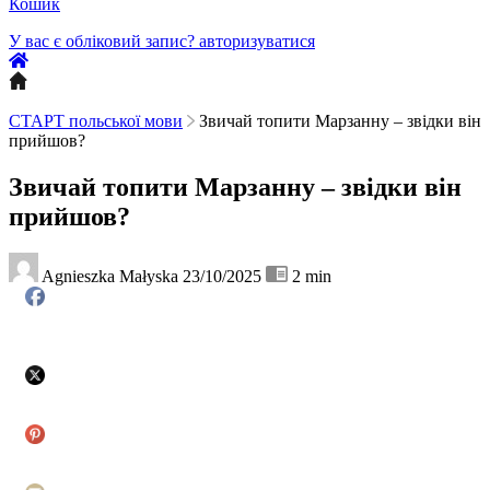
Кошик
У вас є обліковий запис?
авторизуватися
СТАРТ польської мови
Звичай топити Марзанну – звідки він
прийшов?
Звичай топити Марзанну – звідки він
прийшов?
Agnieszka Małyska
23/10/2025
2
min