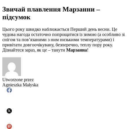
Звичай плавлення Марзанни –
підсумок
Цього року швидко наближається Перший день весни. Це
чудова нагода остаточно попрощатися із зимою (а особливо зі
снігом та пов’язаними з ним низькими температурами) і
привітати довгоочікувану, безперечно, теплу пору року.
Дізнайтеся зараз, як це – танути
Марзанна
!
Utworzone przez
Agnieszka Małyska