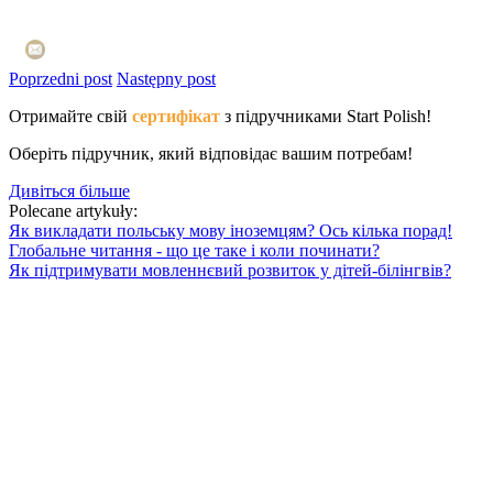
Poprzedni post
Następny post
Отримайте свій
сертифікат
з підручниками Start Polish!
Оберіть підручник, який відповідає вашим потребам!
Дивіться більше
Polecane artykuły:
Як викладати польську мову іноземцям? Ось кілька порад!
Глобальне читання - що це таке і коли починати?
Як підтримувати мовленнєвий розвиток у дітей-білінгвів?