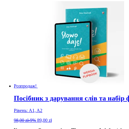
Розпродаж!
Посібник з дарування слів та набір 
Рівень: A1, A2
98,00
zł
-9%
89,00
zł