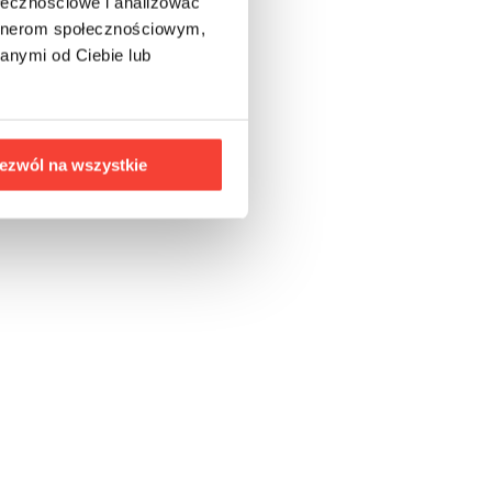
ołecznościowe i analizować
artnerom społecznościowym,
anymi od Ciebie lub
ezwól na wszystkie