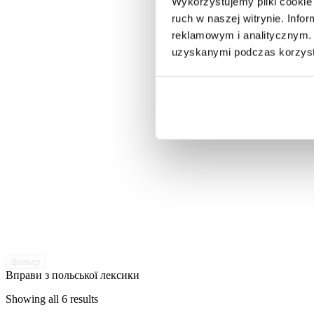
Wykorzystujemy pliki cookie 
ruch w naszej witrynie. Inf
reklamowym i analitycznym. 
uzyskanymi podczas korzysta
фільтр
Вправи з польської лексики
Showing all 6 results