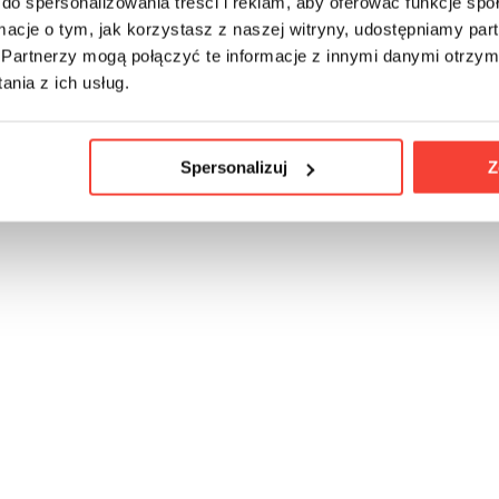
do spersonalizowania treści i reklam, aby oferować funkcje sp
ormacje o tym, jak korzystasz z naszej witryny, udostępniamy p
Partnerzy mogą połączyć te informacje z innymi danymi otrzym
nia z ich usług.
Spersonalizuj
Z