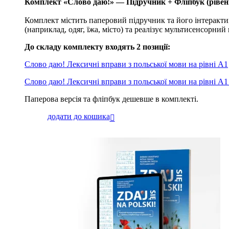
Комплект «Слово даю!» — Підручник + Фліпбук (рівен
Комплект містить паперовий підручник та його інтеракти
(наприклад, одяг, їжа, місто) та реалізує мультисенсорний п
До складу комплекту входять 2 позиції:
Слово даю! Лексичні вправи з польської мови на рівні A1
Слово даю! Лексичні вправи з польської мови на рівні A1
Паперова версія та фліпбук дешевше в комплекті.
додати до кошика