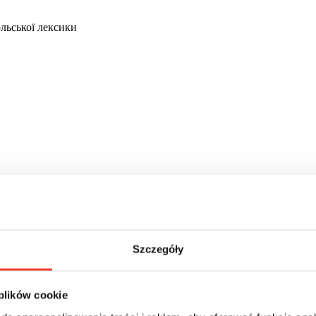
льської лексики
Szczegóły
 plików cookie